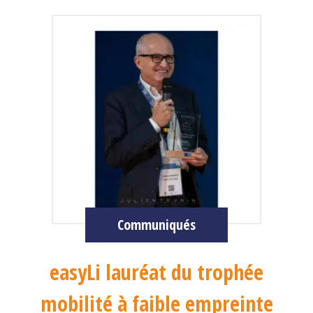
Communiqués
easyLi lauréat du trophée
mobilité à faible empreinte