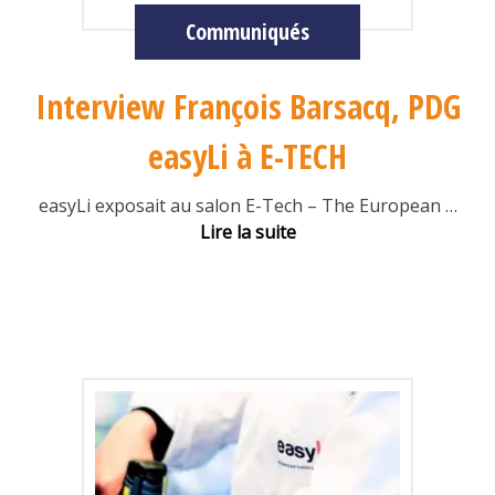
Communiqués
Interview François Barsacq, PDG
easyLi à E-TECH
easyLi exposait au salon E-Tech – The European
…
Lire la suite