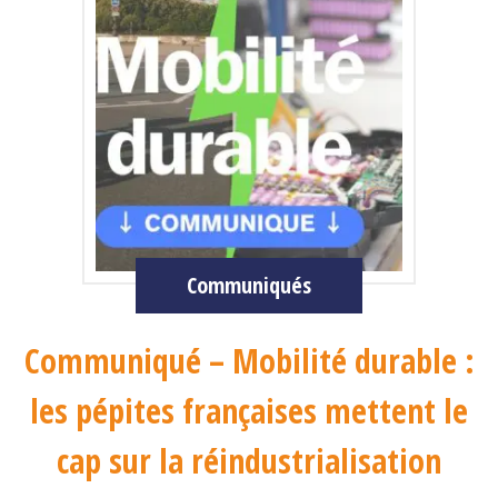
Communiqués
Communiqué – Mobilité durable :
les pépites françaises mettent le
cap sur la réindustrialisation