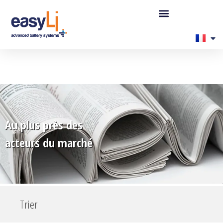
Au plus près des
acteurs du marché
Trier