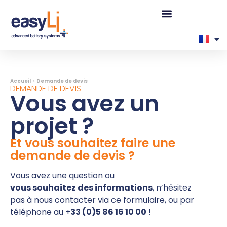
Accueil
>
Demande de devis
DEMANDE DE DEVIS
Vous avez un
projet ?
Et vous souhaitez faire une
demande de devis ?
Vous avez une question ou
vous souhaitez des informations
, n’hésitez
pas à nous contacter via ce formulaire, ou par
téléphone au +
33 (
0)5 86 16 10 00
!