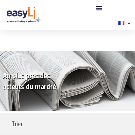
Au plus près des
acteurs du marché
Trier