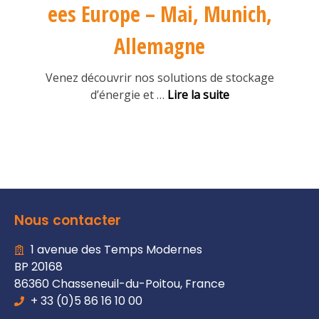
ees Europe – Mai, Munich,
Allemagne
Venez découvrir nos solutions de stockage
d’énergie et
…
Lire la suite
Nous contacter
1 avenue des Temps Modernes
BP 20168
86360 Chasseneuil-du-Poitou, France
+ 33 (0)5 86 16 10 00