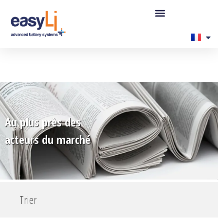
Au plus près des
acteurs du marché
Trier