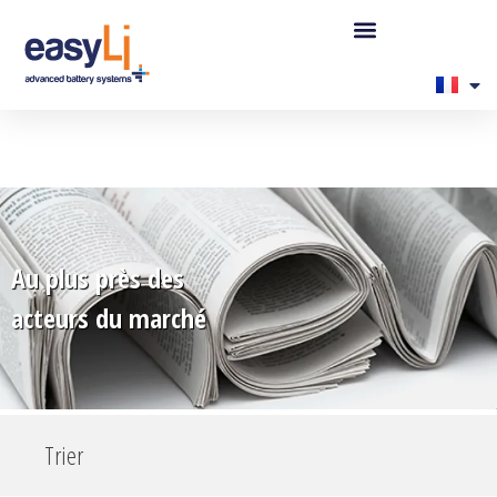
Au plus près des
acteurs du marché
Trier