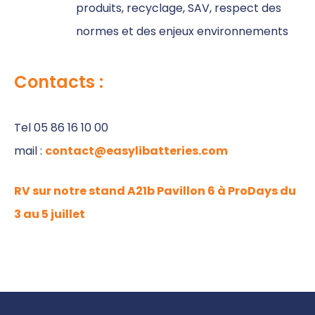
produits, recyclage, SAV, respect des
normes et des enjeux environnements
Contacts :
Tel 05 86 16 10 00
mail :
contact@easylibatteries.com
RV sur notre stand A21b Pavillon 6 à ProDays du
3 au 5 juillet