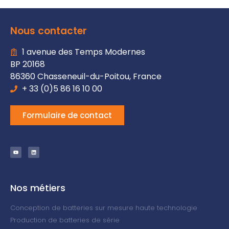
Nous contacter
1 avenue des Temps Modernes
BP 20168
86360 Chasseneuil-du-Poitou, France
+ 33 (0)5 86 16 10 00
Formulaire de contact
Nos métiers
Conception de batteries sur mesure haute technologie
Production de batteries de série