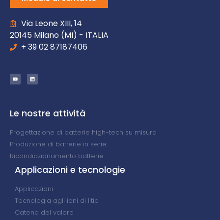
Via Leone XIII, 14
20145 Milano (MI) - ITALIA
+ 39 02 87187406
Le nostre attività
Progettazione di batterie high-tech su misura
Produzione di batterie in serie
Ricondiazionamento batterie
Applicazioni e tecnologie
Applicazioni
Tecnologia agli ioni di litio
Catena del valore