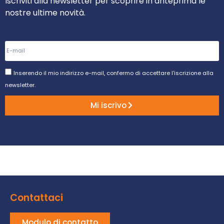
Iscriviti alla newsletter per scoprire in anteprima le
nostre ultime novità.
Inserendo il mio indirizzo e-mail, confermo di accettare l'iscrizione alla
newsletter.
Mi iscrivo
Contattaci
Modulo di contatto