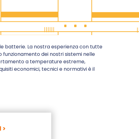
le batterie. La nostra esperienza con tutte
tto funzionamento dei nostri sistemi nelle
omportamento a temperature estreme,
uisiti economici, tecnici e normativi è il
 >