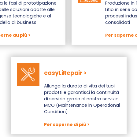
a le fasi di prototipazione
Produzione in F
elle soluzioni adatte alle
Litio in serie 
genze tecnologiche e al
processi indust
ello di business
consolidati
erne du più >
Per saperne d
easyLiRepair >
Allunga la durata di vita dei tuoi
prodotti e garantisci la continuità
di servizio grazie al nostro servizio
MCO (Maintenance in Operational
Condition)
Per saperne di più >