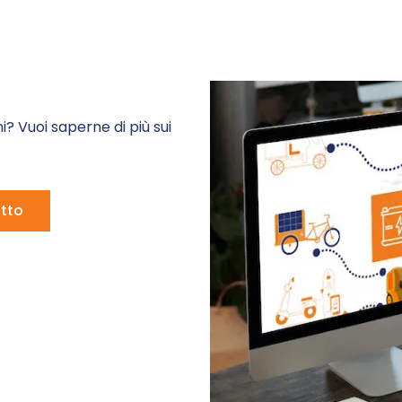
i? Vuoi saperne di più sui
tto