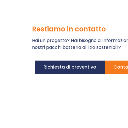
Restiamo in contatto
Hai un progetto? Hai bisogno di informazion
nostri pacchi batteria al litio sostenibili?
Richiesta di preventivo
Conta