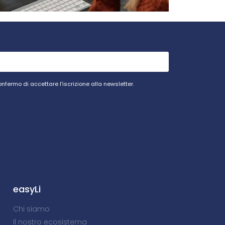
onfermo di accettare l'iscrizione alla newsletter.
easyLi
Chi siamo
Il nostro ecosistema