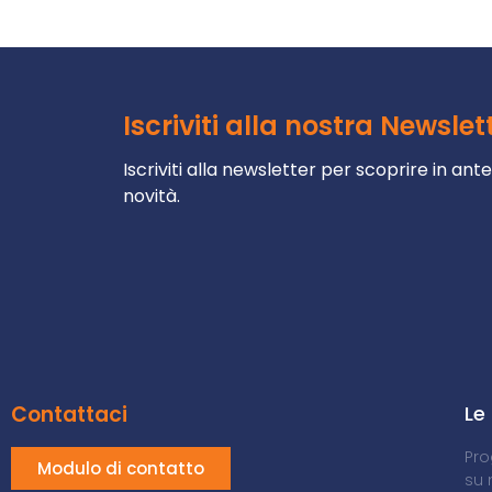
Iscriviti alla nostra Newslett
Iscriviti alla newsletter per scoprire in an
novità.
Contattaci
Le
Pro
Modulo di contatto
su 