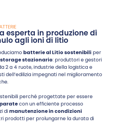
ATTERIE
 esperta in produzione di
o agli ioni di litio
roduciamo
batterie al Litio sostenibili
per
storage stazionario
: produttori e gestori
 da 2 a 4 ruote, industrie della logistica e
sti dell’edilizia impegnati nel miglioramento
che.
ostenibili perché progettate per essere
iparate
con un efficiente processo
zi di
manutenzione in condizioni
i prodotti per prolungarne la durata di