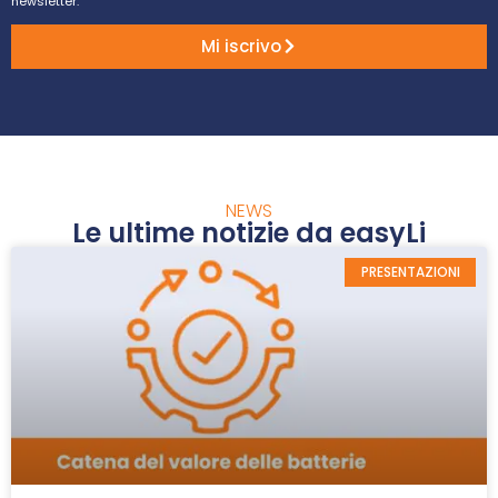
newsletter.
Mi iscrivo
NEWS
Le ultime notizie da easyLi
PRESENTAZIONI