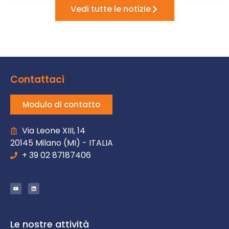
Vedi tutte le notizie
Contattaci
Modulo di contatto
Via Leone XIII, 14
20145 Milano (MI) - ITALIA
+ 39 02 87187406
Le nostre attività