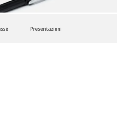
assé
Presentazioni