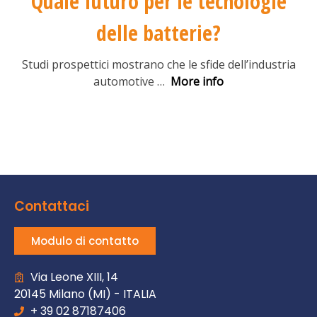
Quale futuro per le tecnologie
delle batterie?
Studi prospettici mostrano che le sfide dell’industria
automotive
…
More info
Contattaci
Modulo di contatto
Via Leone XIII, 14
20145 Milano (MI) - ITALIA
+ 39 02 87187406