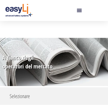
A fianco degli
operatori del mercato
Selezionare