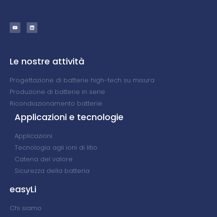
Le nostre attività
Progettazione di batterie high-tech su misura
Produzione di batterie in serie
Ricondiazionamento batterie
Applicazioni e tecnologie
Applicazioni
Tecnologia agli ioni di litio
Catena del valore
Sicurezza della batteria
easyLi
Chi siamo