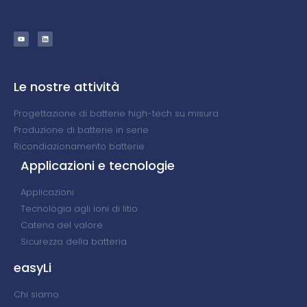
Le nostre attività
Progettazione di batterie high-tech su misura
Produzione di batterie in serie
Ricondiazionamento batterie
Applicazioni e tecnologie
Applicazioni
Tecnologia agli ioni di litio
Catena del valore
Sicurezza della batteria
easyLi
Chi siamo