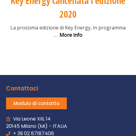
Key Energy cancellata l’edizione
2020
La prossima edizione di Key Energy, in programma
…
More info
Contattaci
Modulo di contatto
Via Leone XIII, 14
20145 Milano (MI) - ITALIA
+ 39 02 87187406