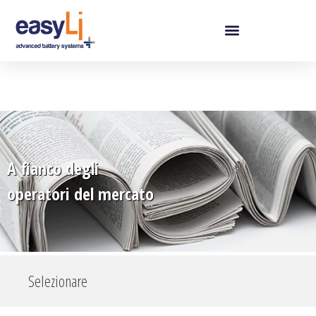
A fianco degli
operatori del mercato
Selezionare